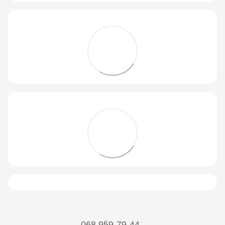
068 959-79-44