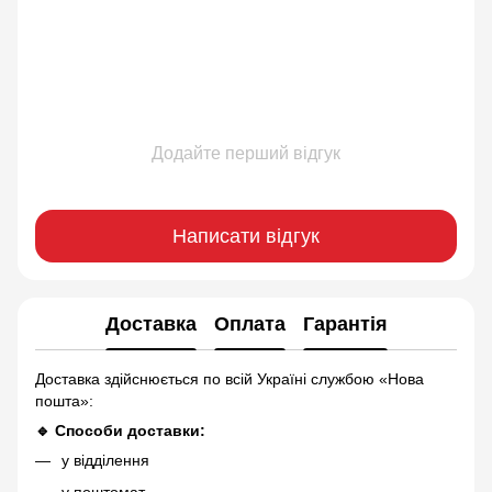
Додайте перший відгук
Написати відгук
Доставка
Оплата
Гарантія
Доставка здійснюється по всій Україні службою «Нова
пошта»:
🔹 Способи доставки:
у відділення
у поштомат