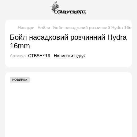
Насадки
Бойли
Бойл насадковий розчинний Hydra 16mm
Бойл насадковий розчинний Hydra
16mm
Артикул:
CTBSHY16
Написати відгук
НОВИНКА