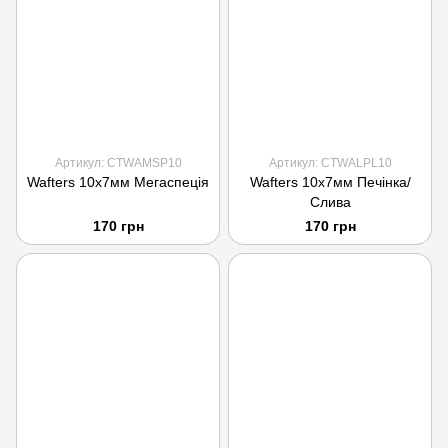
Артикул: CTWAMSP10
Артикул: CTWALPL10
Wafters 10x7мм Мегаспеція
Wafters 10x7мм Печінка/
Слива
170 грн
170 грн