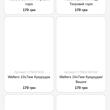
горіх
Тигровий горіх
170 грн
170 грн
Артикул: CTWACN10
Артикул: CTWACNCH10
Wafters 10x7мм Кукурудза
Wafters 10x7мм Кукурудза/
Вишня
170 грн
170 грн