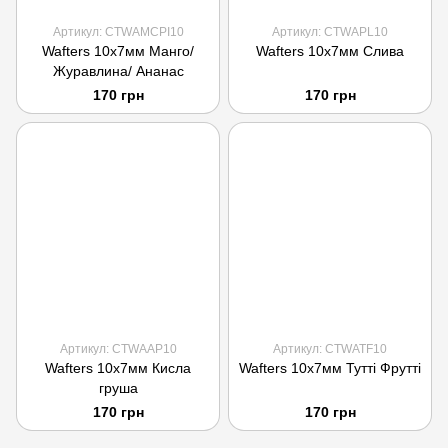
Артикул: CTWAMCPI10
Артикул: CTWAPL10
Wafters 10x7мм Манго/
Wafters 10x7мм Слива
Журавлина/ Ананас
170 грн
170 грн
Артикул: CTWAAP10
Артикул: CTWATF10
Wafters 10x7мм Кисла
Wafters 10x7мм Тутті Фрутті
груша
170 грн
170 грн