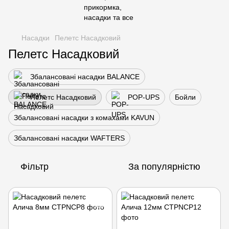
Насадки
Пелетс Насадковий
Пелетс Насадковий
Збалансовані насадки BALANCE
Пелетс Насадковий
POP-UPS
Бойли
Збалансовані насадки з комахами KAVUN
Збалансовані насадки WAFTERS
Фільтр
За популярністю