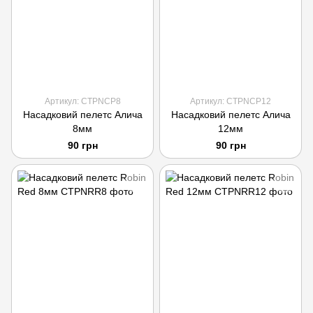
Артикул: CTPNCP8
Артикул: CTPNCP12
Насадковий пелетс Алича
Насадковий пелетс Алича
8мм
12мм
90 грн
90 грн