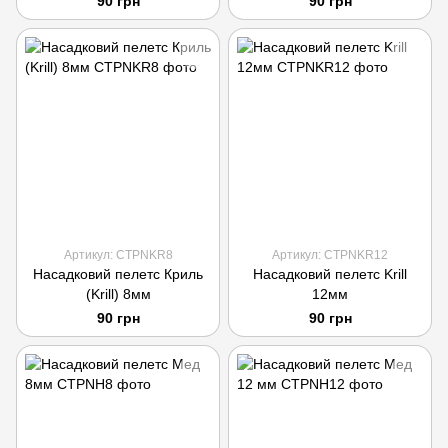
90 грн
90 грн
Артикул: CTPNKR8
Артикул: CTPNKR12
Насадковий пелетс Криль
Насадковий пелетс Krill
(Krill) 8мм
12мм
90 грн
90 грн