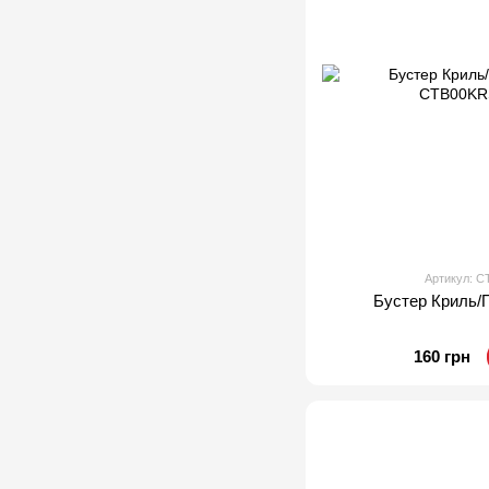
Артикул: 
Бустер Криль/
160 грн