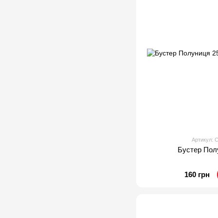
Артикул:
Бустер Пол
160 грн