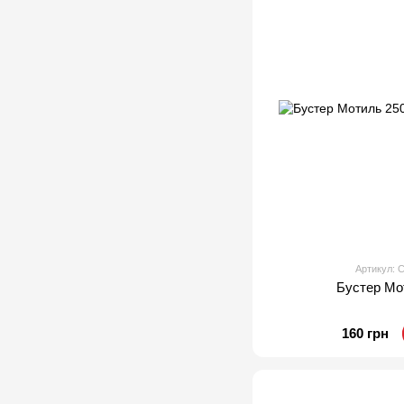
Артикул:
Бустер Мо
160 грн