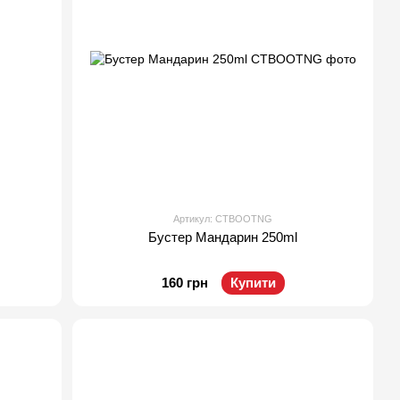
Артикул: CTBOOTNG
Бустер Мандарин 250ml
160 грн
Купити