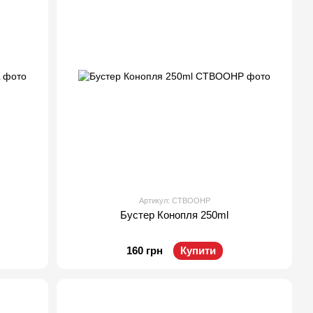
Артикул: CTBOOHP
Бустер Конопля 250ml
160 грн
Купити