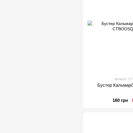
Артикул: 
Бустер Кальмар
160 грн