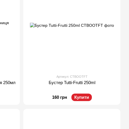
Артикул: CTBOOTFT
я 250мл
Бустер Tutti-Frutti 250ml
160 грн
Купити