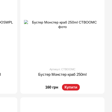
Артикул: CTBOOMC
l
Бустер Монстер краб 250ml
160 грн
Купити