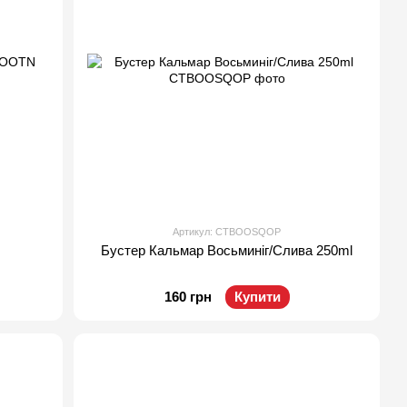
Артикул: CTBOOSQOP
Бустер Кальмар Восьминіг/Слива 250ml
160 грн
Купити