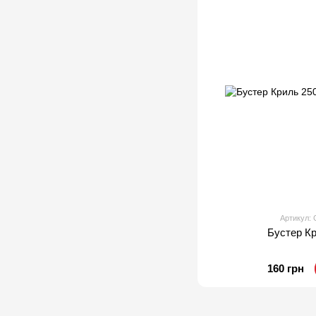
Артикул
Бустер К
160 грн