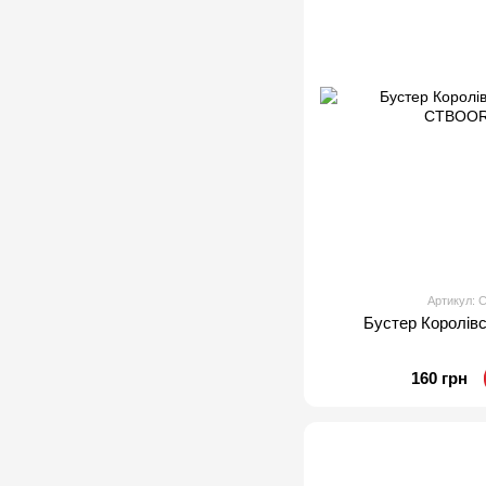
Артикул:
Бустер Королів
160 грн