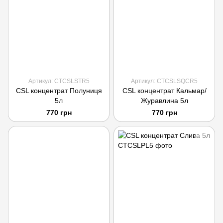
Артикул: CTCSLSTR5
Артикул: CTCSLSQCR5
CSL концентрат Полуниця
CSL концентрат Кальмар/
5л
Журавлина 5л
770 грн
770 грн