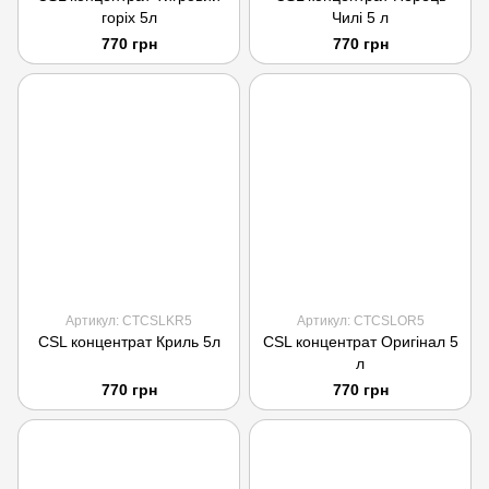
горіх 5л
Чилі 5 л
770 грн
770 грн
Артикул: CTCSLKR5
Артикул: CTCSLOR5
CSL концентрат Криль 5л
CSL концентрат Оригінал 5
л
770 грн
770 грн