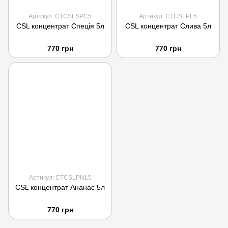
Артикул: CTCSLSPC5
Артикул: CTCSLPL5
CSL концентрат Спеція 5л
CSL концентрат Слива 5л
770 грн
770 грн
Артикул: CTCSLPNL5
CSL концентрат Ананас 5л
770 грн