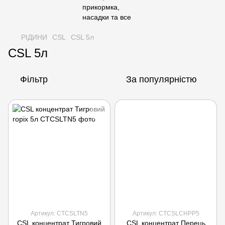
РІДИНИ
CSL
CSL 5л
CSL 5л
Фільтр
За популярністю
Артикул: CTCSLTN5
Артикул: CTCSLCHPP5
CSL концентрат Тигровий
CSL концентрат Перець