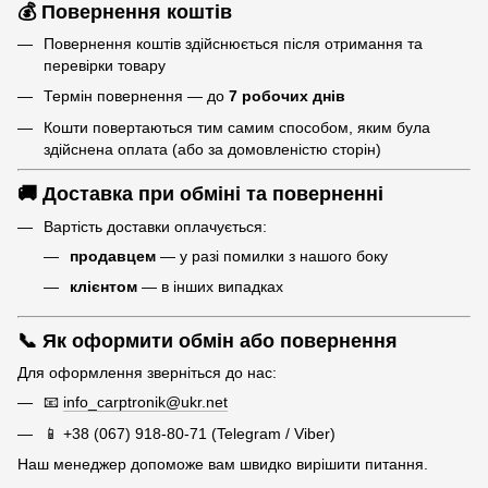
💰 Повернення коштів
Повернення коштів здійснюється після отримання та
перевірки товару
Термін повернення — до
7 робочих днів
Кошти повертаються тим самим способом, яким була
здійснена оплата (або за домовленістю сторін)
🚚 Доставка при обміні та поверненні
Вартість доставки оплачується:
продавцем
— у разі помилки з нашого боку
клієнтом
— в інших випадках
📞 Як оформити обмін або повернення
Для оформлення зверніться до нас:
📧
info_carptronik@ukr.net
📱 +38 (067) 918-80-71 (Telegram / Viber)
Наш менеджер допоможе вам швидко вирішити питання.