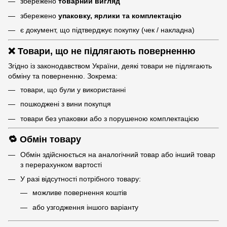
збережено
товарний вигляд
збережено
упаковку, ярлики та комплектацію
є документ, що підтверджує покупку (чек / накладна)
❌ Товари, що не підлягають поверненню
Згідно із законодавством України, деякі товари не підлягають
обміну та поверненню. Зокрема:
товари, що були у використанні
пошкоджені з вини покупця
товари без упаковки або з порушеною комплектацією
🔁 Обмін товару
Обмін здійснюється на аналогічний товар або інший товар
з перерахунком вартості
У разі відсутності потрібного товару:
можливе повернення коштів
або узгодження іншого варіанту