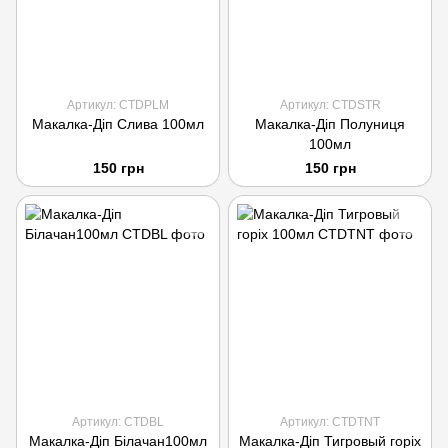
Артикул: CTDPLM
Артикул: CTDSTR
Макалка-Діп Слива 100мл
Макалка-Діп Полуниця
100мл
150 грн
150 грн
Артикул: СTDBL
Артикул: CTDTNT
Макалка-Діп Білачан100мл
Макалка-Діп Тигровый горіх