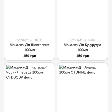
Артикул: CTDMLB
Артикул: CTDСRN
Макалка-Діп Шовковиця
Макалка-Діп Кукурудза
100мл
100мл
150 грн
150 грн