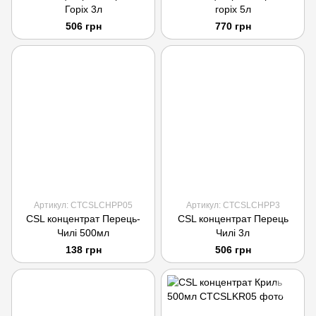
Горіх 3л
горіх 5л
506 грн
770 грн
Артикул: CTCSLCHPP05
Артикул: CTCSLCHPP3
CSL концентрат Перець-
CSL концентрат Перець
Чилі 500мл
Чилі 3л
138 грн
506 грн