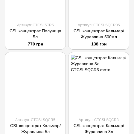
Артикул: CTCSLSTR5
Артикул: CTCSLSQCR05
CSL концентрат Полуниця
CSL концентрат Кальмар/
5л
Журавлина 500мл
770 грн
138 грн
Артикул: CTCSLSQCR5
Артикул: CTCSLSQCR3
CSL концентрат Кальмар/
CSL концентрат Кальмар/
Журавлина 5л
Журавлина 3л