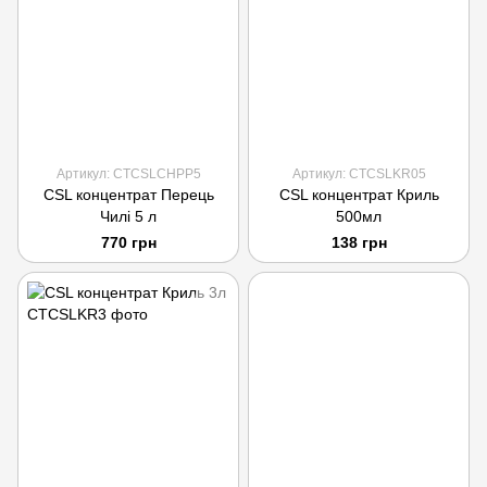
Артикул: CTCSLCHPP5
Артикул: CTCSLKR05
CSL концентрат Перець
CSL концентрат Криль
Чилі 5 л
500мл
770 грн
138 грн