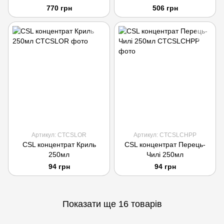
770 грн
506 грн
Артикул: CTCSLOR
Артикул: CTCSLCHPP
CSL концентрат Криль
CSL концентрат Перець-
250мл
Чилі 250мл
94 грн
94 грн
Показати ще 16 товарів