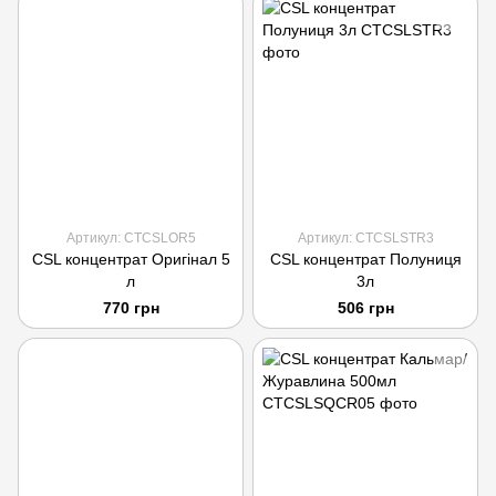
Артикул: CTCSLOR5
Артикул: CTCSLSTR3
CSL концентрат Оригінал 5
CSL концентрат Полуниця
л
3л
770 грн
506 грн