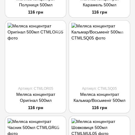
Полуниця 500мл
Карамель 500мл
116 грн
116 грн
Артикул: CTMLOR05
Артикул: CTMLSQ05
Меляса концентрат
Меляса концентрат
Оригінал 500мл
Кальмар/Восьменіг 500мл
116 грн
116 грн