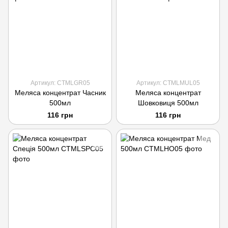
Артикул: CTMLGR05
Артикул: CTMLMUL05
Меляса концентрат Часник
Меляса концентрат
500мл
Шовковиця 500мл
116 грн
116 грн