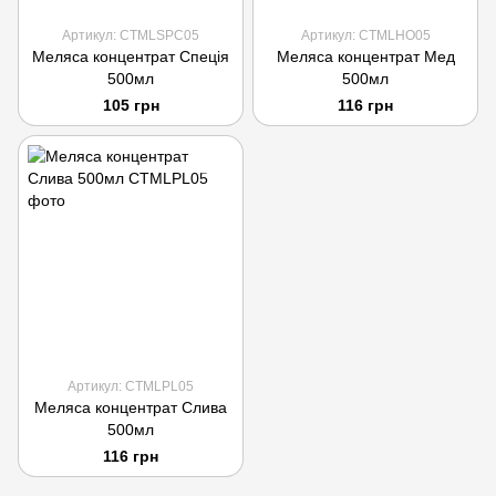
Артикул: CTMLSPC05
Артикул: CTMLHO05
Меляса концентрат Спеція
Меляса концентрат Мед
500мл
500мл
105 грн
116 грн
Артикул: CTMLPL05
Меляса концентрат Слива
500мл
116 грн