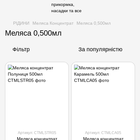
РІДИНИ
Меляса Концентрат
Меляса 0,500мл
Меляса 0,500мл
Фільтр
За популярністю
Артикул: CTMLSTR05
Артикул: CTMLCA05
Меляса концентрат
Меляса концентрат