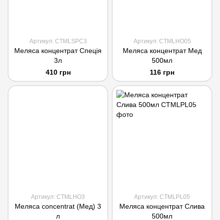
Артикул: CTMLSPC3
Артикул: CTMLHO05
Меляса концентрат Спеція
Меляса концентрат Мед
3л
500мл
410 грн
116 грн
Артикул: CTMLHO3
Артикул: CTMLPL05
Меляса concentrat (Мед) 3
Меляса концентрат Слива
л
500мл