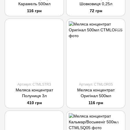
Карамель 500мл
Шовковиця 0,25л
116 грн
72 грн
Артикул: CTMLSTR3
Артикул: CTMLOR05
Меляса концентрат
Меляса концентрат
Полуниця 3л
Оригінал 500мл
410 грн
116 грн