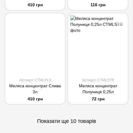
410 грн
116 грн
Артикул: CTMLPL3
Артикул: CTMLSTR
Меляса концентрат Слива
Меляса концентрат
3л
Полуниця 0,25л
410 грн
72 грн
Показати ще 10 товарів