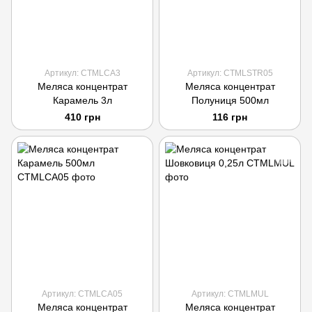
Артикул: CTMLCA3
Артикул: CTMLSTR05
Меляса концентрат
Меляса концентрат
Карамель 3л
Полуниця 500мл
410 грн
116 грн
Артикул: CTMLCA05
Артикул: CTMLMUL
Меляса концентрат
Меляса концентрат