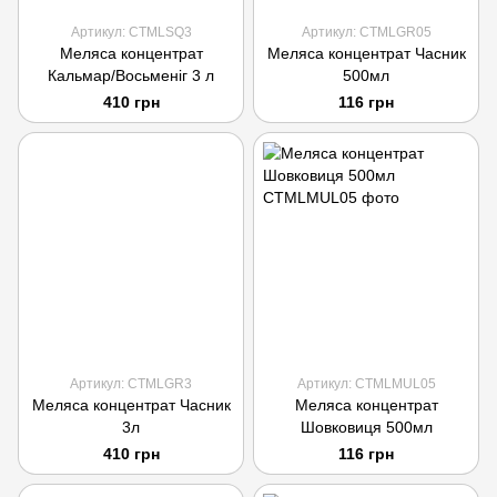
Артикул: CTMLSQ3
Артикул: CTMLGR05
Меляса концентрат
Меляса концентрат Часник
Кальмар/Восьменіг 3 л
500мл
410 грн
116 грн
Артикул: CTMLGR3
Артикул: CTMLMUL05
Меляса концентрат Часник
Меляса концентрат
3л
Шовковиця 500мл
410 грн
116 грн