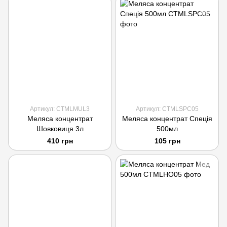
Артикул: CTMLMUL3
Артикул: CTMLSPC05
Меляса концентрат
Меляса концентрат Спеція
Шовковиця 3л
500мл
410 грн
105 грн