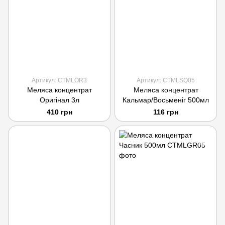
Артикул: CTMLOR3
Артикул: CTMLSQ05
Меляса концентрат
Меляса концентрат
Оригінал 3л
Кальмар/Восьменіг 500мл
410 грн
116 грн