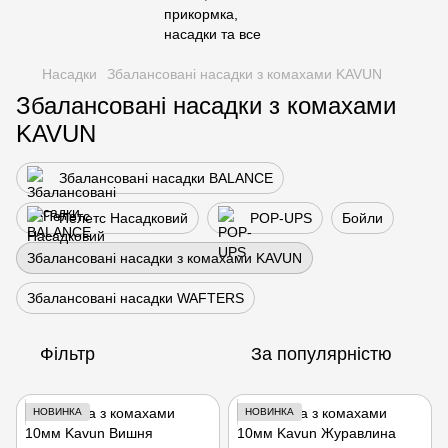
Насадки
Збалансовані насадки з комахами KAVUN
Збалансовані насадки з комахами
KAVUN
Збалансовані насадки BALANCE
Пелетс Насадковий
POP-UPS
Бойли
Збалансовані насадки з комахами KAVUN
Збалансовані насадки WAFTERS
Фільтр
За популярністю
НОВИНКА
НОВИНКА