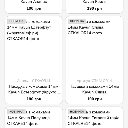
Kavun Ананас
Kavun Криль
190 грн
190 грн
НОВИНКА
НОВИНКА
Артикул: CTKAOR14
Артикул: CTKALOR14
Насадка з комахами 14мм
Насадка з комахами 14мм
Kavun Естерфтут (Фруктові
Kavun Слива
ефіри)
190 грн
190 грн
НОВИНКА
НОВИНКА