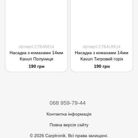
Артикул: CTKARE14
Артикул: CTKALRE14
Насадка з комахами 14мм
Насадка з комахами 14мм
Kavun Полуниця
Kavun Тигровий горіх
190 грн
190 грн
068 959-79-44
Контактна інформація
Повна версія сайту
© 2026 Carptronik. Всі права захищені.