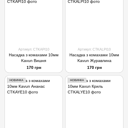
Артикул: CTKAPI10
Артикул: CTKALPI10
Насадка з комахами 10мм
Насадка з комахами 10мм
Kavun Вишня
Kavun Журавлина
170 грн
170 грн
НОВИНКА
НОВИНКА