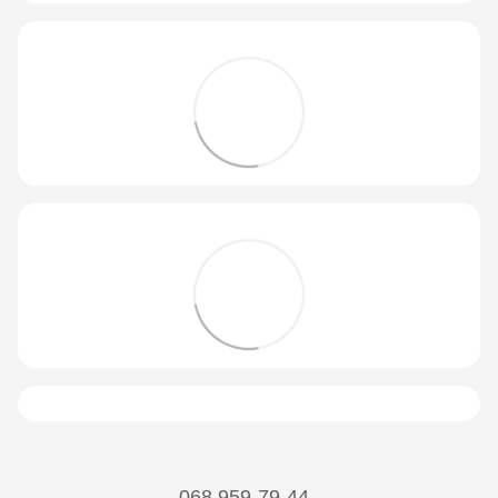
068 959-79-44