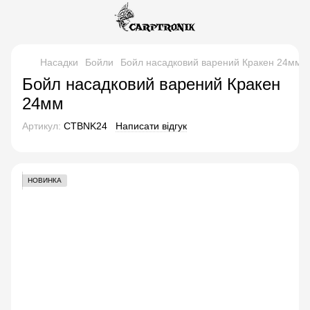
Насадки
Бойли
Бойл насадковий варений Кракен 24мм
Бойл насадковий варений Кракен
24мм
Артикул:
CTBNK24
Написати відгук
НОВИНКА