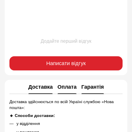
Додайте перший відгук
Написати відгук
Доставка
Оплата
Гарантія
Доставка здійснюється по всій Україні службою «Нова
пошта»:
🔹 Способи доставки:
у відділення
у поштомат