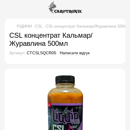
РІДИНИ
CSL
CSL концентрат Кальмар/Журавлина 500мл
CSL концентрат Кальмар/
Журавлина 500мл
Артикул:
CTCSLSQCR05
Написати відгук