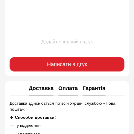
Додайте перший відгук
Написати відгук
Доставка
Оплата
Гарантія
Доставка здійснюється по всій Україні службою «Нова
пошта»:
🔹 Способи доставки:
у відділення
у поштомат