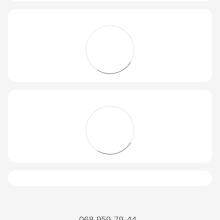
068 959-79-44