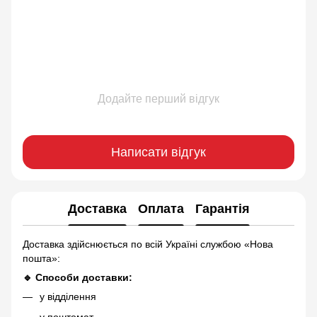
Додайте перший відгук
Написати відгук
Доставка
Оплата
Гарантія
Доставка здійснюється по всій Україні службою «Нова
пошта»:
🔹 Способи доставки:
у відділення
у поштомат