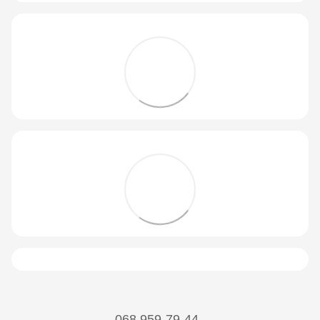
068 959-79-44