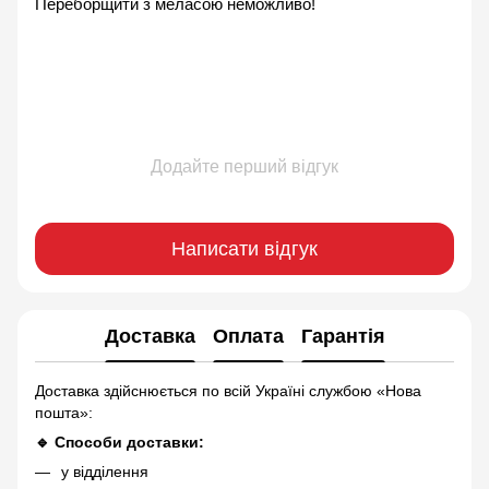
Переборщити з меласою неможливо!
Додайте перший відгук
Написати відгук
Доставка
Оплата
Гарантія
Доставка здійснюється по всій Україні службою «Нова
пошта»:
🔹 Способи доставки:
у відділення