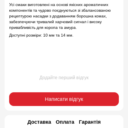
Усі смаки виготовлені на основі якісних ароматичних
компонентів та чудово поєднуються зі збалансованою
рецептурою насадки з додаванням борошна комах,
забезпечуючи тривалий харчовий сигнал і високу
привабливість для коропа та амура.
Доступні розміри: 10 мм та 14 мм.
Додайте перший відгук
Написати відгук
Доставка
Оплата
Гарантія