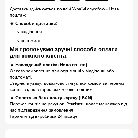
Доставка здійснюється по всій Україні службою «Нова
пошта»:
🔹 Способи доставки:
у відділення
у поштомат
Ми пропонуємо зручні способи оплати
для кожного клієнта:
🔹 Накладений платіж (Нова пошта)
Оплата замовлення при отриманні у відділенні або
поштоматі.
Зверніть увагу:
додатково стягується комісія за переказ
коштів згідно з тарифами «Нової пошти».
🔹 Оплата на банківську картку (IBAN)
Переказ коштів на рахунок. Реквізити надає менеджер під
час підтвердження замовлення.
Гарантія від виробника 24 місяця.