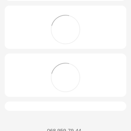
068 959-79-44