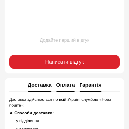
Додайте перший відгук
Написати відгук
Доставка
Оплата
Гарантія
Доставка здійснюється по всій Україні службою «Нова
пошта»:
🔹 Способи доставки:
у відділення
у поштомат