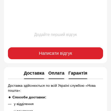
Додайте перший відгук
Написати відгук
Доставка
Оплата
Гарантія
Доставка здійснюється по всій Україні службою «Нова
пошта»:
🔹 Способи доставки:
у відділення
у поштомат