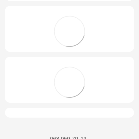
068 959-79-44