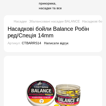
Насадки
Збалансовані насадки BALANCE
Насадкові бойл
Насадкові бойли Balance Робін
ред/Спеція 14mm
Артикул:
CTBARRS14
Написати відгук