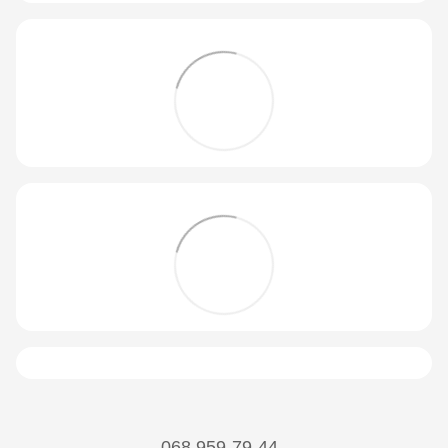
068 959-79-44