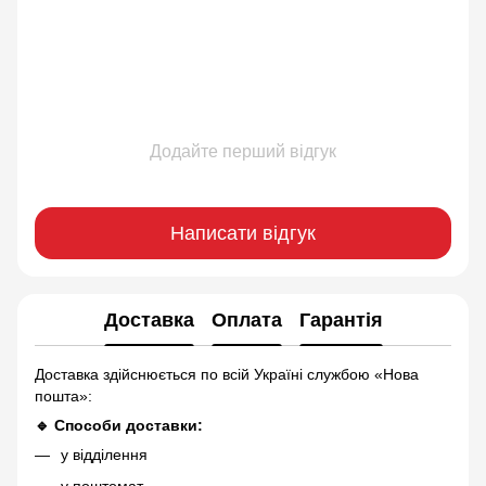
Додайте перший відгук
Написати відгук
Доставка
Оплата
Гарантія
Доставка здійснюється по всій Україні службою «Нова
пошта»:
🔹 Способи доставки:
у відділення
у поштомат