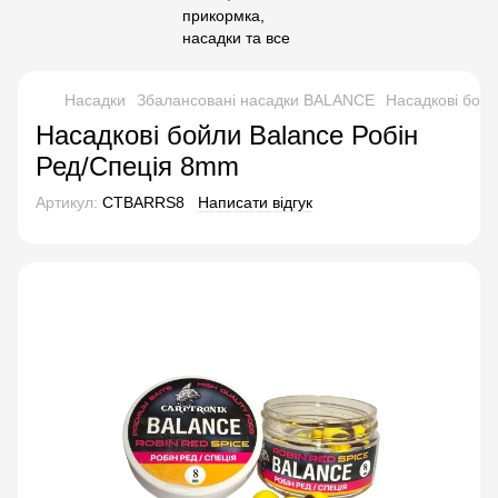
Насадки
Збалансовані насадки BALANCE
Насадкові бойл
Насадкові бойли Balance Робін
Ред/Спеція 8mm
Артикул:
CTBARRS8
Написати відгук