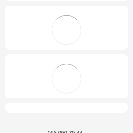
068 959-79-44