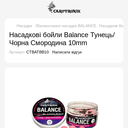
Насадки
Збалансовані насадки BALANCE
Насадкові бой
Насадкові бойли Balance Тунець/
Чорна Смородина 10mm
Артикул:
CTBATBB10
Написати відгук