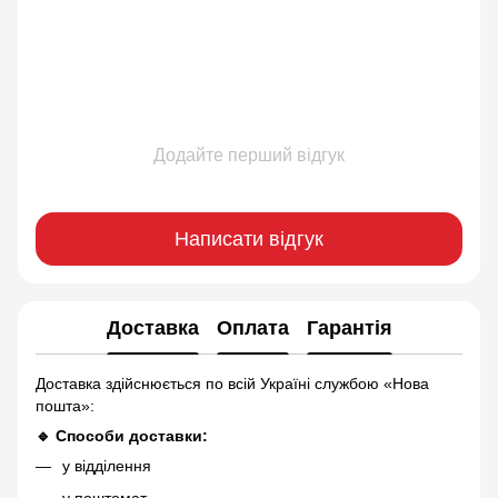
Додайте перший відгук
Написати відгук
Доставка
Оплата
Гарантія
Доставка здійснюється по всій Україні службою «Нова
пошта»:
🔹 Способи доставки:
у відділення
у поштомат