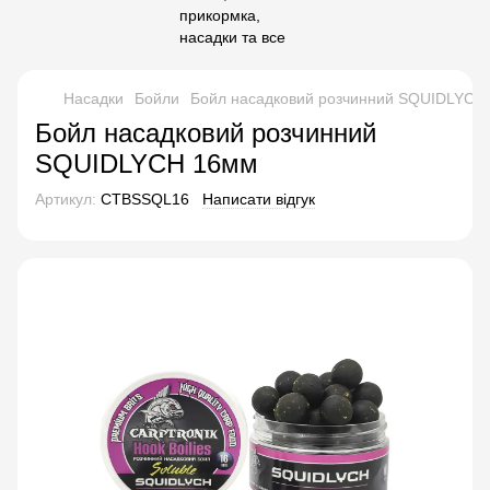
Насадки
Бойли
Бойл насадковий розчинний SQUIDLYCH
Бойл насадковий розчинний
SQUIDLYCH 16мм
Артикул:
CTBSSQL16
Написати відгук