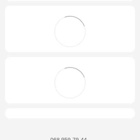
068 959-79-44