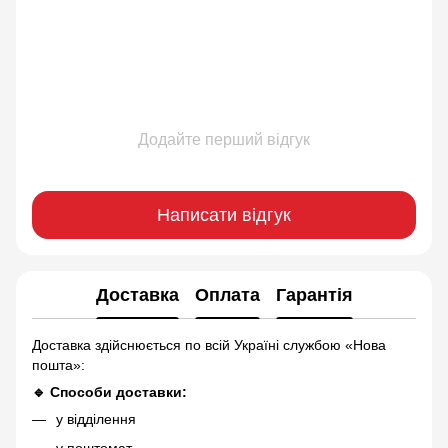
Додайте перший відгук
Написати відгук
Доставка
Оплата
Гарантія
Доставка здійснюється по всій Україні службою «Нова
пошта»:
🔹 Способи доставки:
у відділення
у поштомат