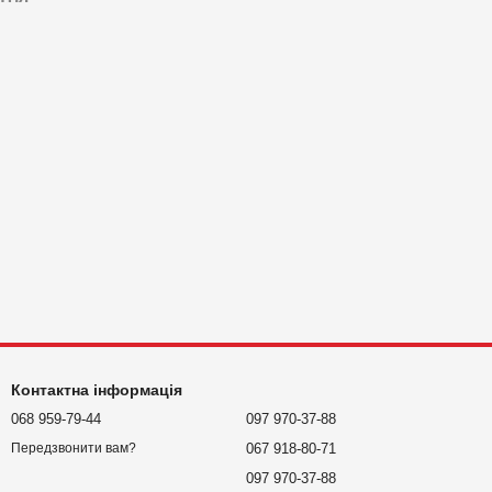
Контактна інформація
068 959-79-44
097 970-37-88
067 918-80-71
Передзвонити вам?
097 970-37-88