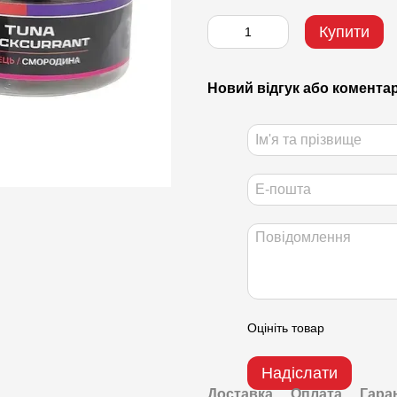
Купити
Новий відгук або комента
Оцініть товар
Надіслати
Доставка
Оплата
Гара