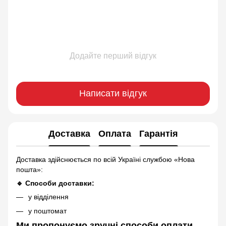
Додайте перший відгук
Написати відгук
Доставка
Оплата
Гарантія
Доставка здійснюється по всій Україні службою «Нова
пошта»:
🔹 Способи доставки:
у відділення
у поштомат
Ми пропонуємо зручні способи оплати