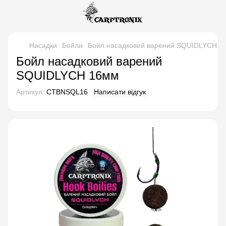
Насадки
Бойли
Бойл насадковий варений SQUIDLYCH 1
Бойл насадковий варений
SQUIDLYCH 16мм
Артикул:
CTBNSQL16
Написати відгук