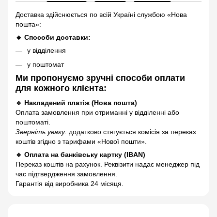
Доставка здійснюється по всій Україні службою «Нова
пошта»:
🔹 Способи доставки:
у відділення
у поштомат
Ми пропонуємо зручні способи оплати
для кожного клієнта:
🔹 Накладений платіж (Нова пошта)
Оплата замовлення при отриманні у відділенні або
поштоматі.
Зверніть увагу:
додатково стягується комісія за переказ
коштів згідно з тарифами «Нової пошти».
🔹 Оплата на банківську картку (IBAN)
Переказ коштів на рахунок. Реквізити надає менеджер під
час підтвердження замовлення.
Гарантія від виробника 24 місяця.