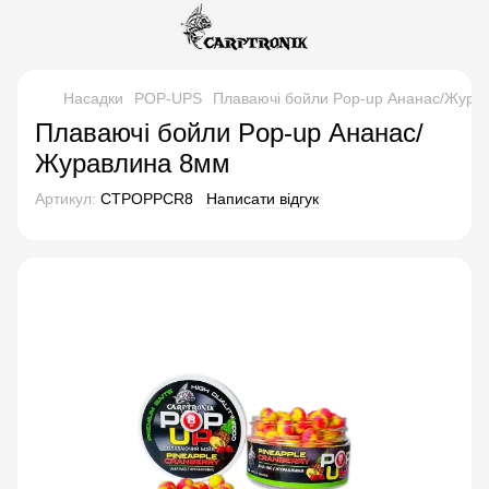
Насадки
POP-UPS
Плаваючі бойли Pop-up Ананас/Жура
Плаваючі бойли Pop-up Ананас/
Журавлина 8мм
Артикул:
CTPOPPCR8
Написати відгук