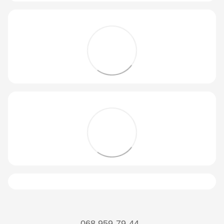
068 959-79-44