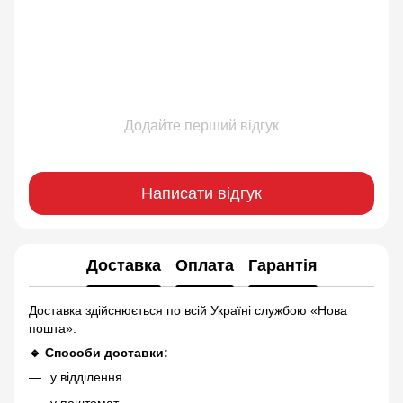
Додайте перший відгук
Написати відгук
Доставка
Оплата
Гарантія
Доставка здійснюється по всій Україні службою «Нова
пошта»:
🔹 Способи доставки:
у відділення
у поштомат