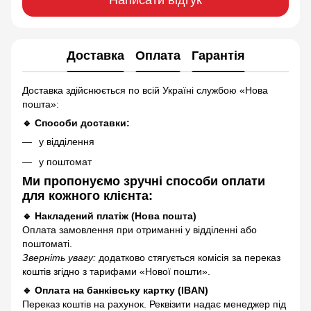
Доставка
Оплата
Гарантія
Доставка здійснюється по всій Україні службою «Нова
пошта»:
🔹 Способи доставки:
у відділення
у поштомат
Ми пропонуємо зручні способи оплати
для кожного клієнта:
🔹 Накладений платіж (Нова пошта)
Оплата замовлення при отриманні у відділенні або
поштоматі.
Зверніть увагу:
додатково стягується комісія за переказ
коштів згідно з тарифами «Нової пошти».
🔹 Оплата на банківську картку (IBAN)
Переказ коштів на рахунок. Реквізити надає менеджер під