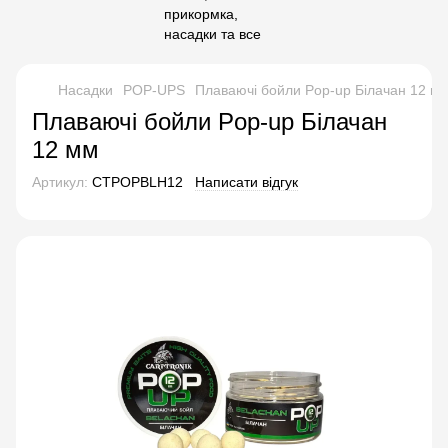
Насадки
POP-UPS
Плаваючі бойли Pop-up Білачан 12 м
Плаваючі бойли Pop-up Білачан
12 мм
Артикул:
CTPOPBLH12
Написати відгук