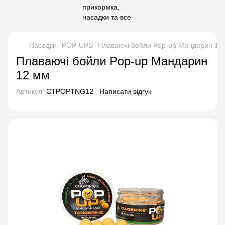
Насадки
POP-UPS
Плаваючі бойли Pop-up Мандарин 12
Плаваючі бойли Pop-up Мандарин
12 мм
Артикул:
CTPOPTNG12
Написати відгук