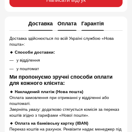
Доставка
Оплата
Гарантія
Доставка здійснюється по всій Україні службою «Нова
пошта»:
🔹 Способи доставки:
у відділення
у поштомат
Ми пропонуємо зручні способи оплати
для кожного клієнта:
🔹 Накладений платіж (Нова пошта)
Оплата замовлення при отриманні у відділенні або
поштоматі.
Зверніть увагу:
додатково стягується комісія за переказ
коштів згідно з тарифами «Нової пошти».
🔹 Оплата на банківську картку (IBAN)
Переказ коштів на рахунок. Реквізити надає менеджер під