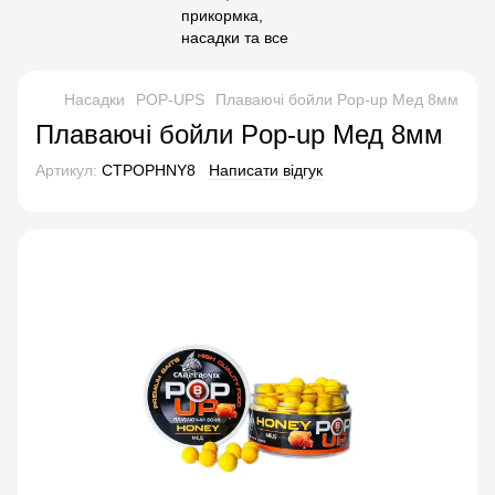
Насадки
POP-UPS
Плаваючі бойли Pop-up Мед 8мм
Плаваючі бойли Pop-up Мед 8мм
Артикул:
CTPOPHNY8
Написати відгук