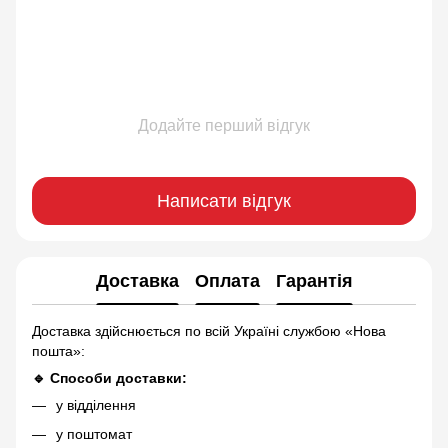
Додайте перший відгук
Написати відгук
Доставка
Оплата
Гарантія
Доставка здійснюється по всій Україні службою «Нова
пошта»:
🔹 Способи доставки:
у відділення
у поштомат