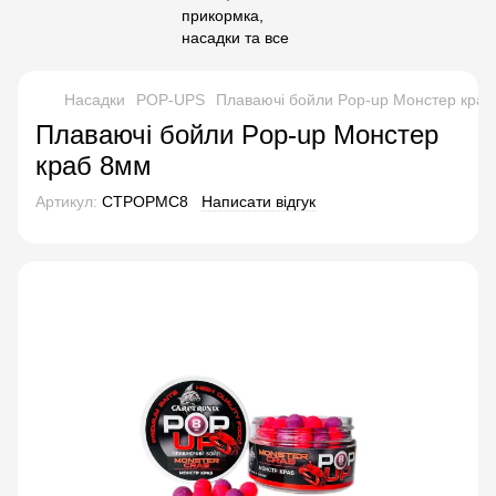
Насадки
POP-UPS
Плаваючі бойли Pop-up Монстер кра
Плаваючі бойли Pop-up Монстер
краб 8мм
Артикул:
CTPOPMC8
Написати відгук