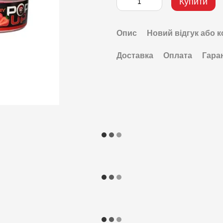
Купити
Опис
Новий відгук або 
Доставка
Оплата
Гара