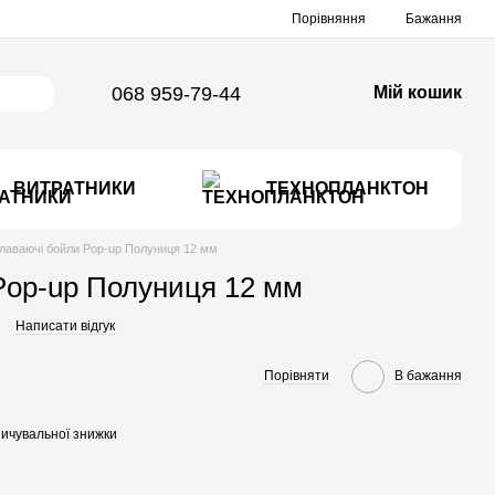
Порівняння
Бажання
068 959-79-44
Мій кошик
ВИТРАТНИКИ
ТЕХНОПЛАНКТОН
лаваючі бойли Pop-up Полуниця 12 мм
Pop-up Полуниця 12 мм
Написати відгук
Порівняти
В бажання
ичувальної знижки