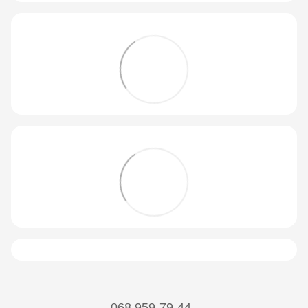
068 959-79-44