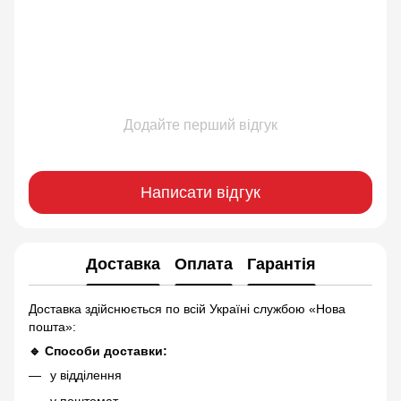
Додайте перший відгук
Написати відгук
Доставка
Оплата
Гарантія
Доставка здійснюється по всій Україні службою «Нова
пошта»:
🔹 Способи доставки:
у відділення
у поштомат