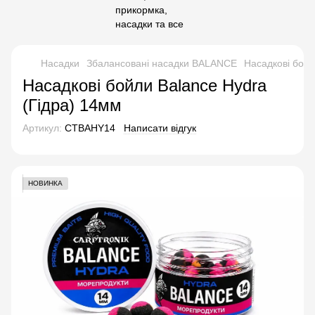
Насадки
Збалансовані насадки BALANCE
Насадкові бойл
Насадкові бойли Balance Hydra
(Гідра) 14мм
Артикул:
CTBAHY14
Написати відгук
НОВИНКА