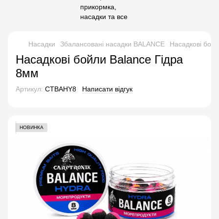
Насадки
Збалансовані насадки BALANCE
Насадкові бойл
Насадкові бойли Balance Гідра
8мм
Артикул:
CTBAHY8
Написати відгук
НОВИНКА