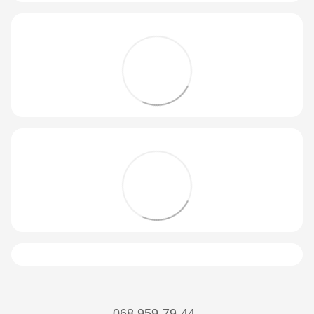
068 959-79-44