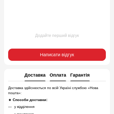
Додайте перший відгук
Написати відгук
Доставка
Оплата
Гарантія
Доставка здійснюється по всій Україні службою «Нова
пошта»:
🔹 Способи доставки:
у відділення
у поштомат