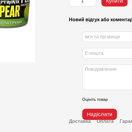
Купити
Новий відгук або комента
Оцініть товар
Надіслати
Доставка
Оплата
Гара