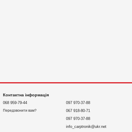
Контактна інформація
068 959-79-44
097 970-37-88
067 918-80-71
Передзвонити вам?
097 970-37-88
info_carptronik@ukr.net