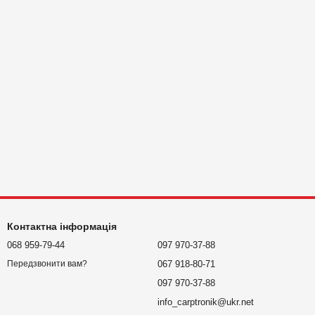
Контактна інформація
068 959-79-44
097 970-37-88
067 918-80-71
Передзвонити вам?
097 970-37-88
info_carptronik@ukr.net