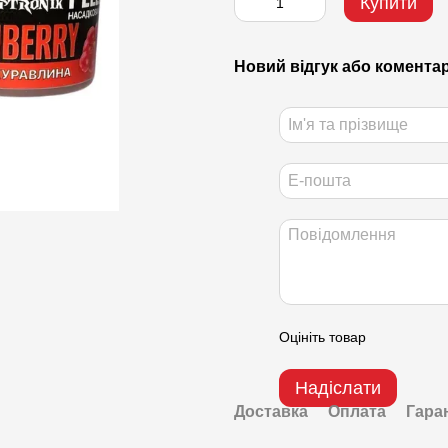
Купити
Новий відгук або комента
Оцініть товар
Надіслати
Доставка
Оплата
Гара