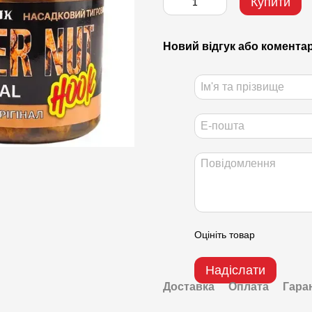
Купити
Новий відгук або комента
Оцініть товар
Надіслати
Доставка
Оплата
Гара