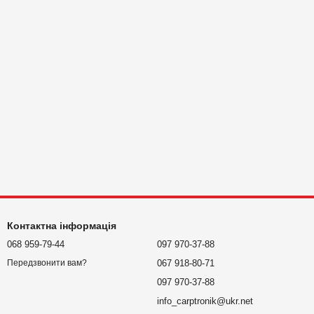
Контактна інформація
068 959-79-44
097 970-37-88
067 918-80-71
Передзвонити вам?
097 970-37-88
info_carptronik@ukr.net