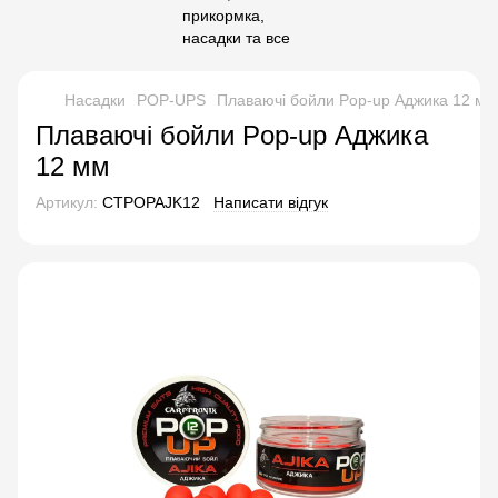
Насадки
POP-UPS
Плаваючі бойли Pop-up Аджика 12 мм
Плаваючі бойли Pop-up Аджика
12 мм
Артикул:
CTPOPAJK12
Написати відгук