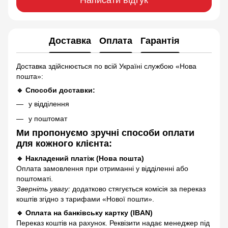
Доставка
Оплата
Гарантія
Доставка здійснюється по всій Україні службою «Нова
пошта»:
🔹 Способи доставки:
у відділення
у поштомат
Ми пропонуємо зручні способи оплати
для кожного клієнта:
🔹 Накладений платіж (Нова пошта)
Оплата замовлення при отриманні у відділенні або
поштоматі.
Зверніть увагу:
додатково стягується комісія за переказ
коштів згідно з тарифами «Нової пошти».
🔹 Оплата на банківську картку (IBAN)
Переказ коштів на рахунок. Реквізити надає менеджер під