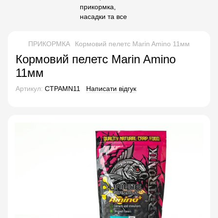
ПРИКОРМКА
Кормовий пелетс Marin Amino 11мм
Кормовий пелетс Marin Amino
11мм
Артикул:
CTPAMN11
Написати відгук