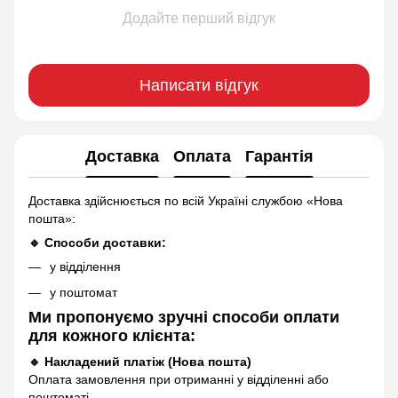
Додайте перший відгук
Написати відгук
Доставка
Оплата
Гарантія
Доставка здійснюється по всій Україні службою «Нова
пошта»:
🔹 Способи доставки:
у відділення
у поштомат
Ми пропонуємо зручні способи оплати
для кожного клієнта:
🔹 Накладений платіж (Нова пошта)
Оплата замовлення при отриманні у відділенні або
поштоматі.