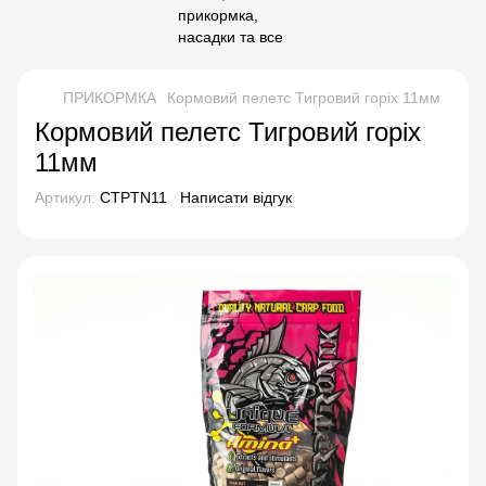
ПРИКОРМКА
Кормовий пелетс Тигровий горіх 11мм
Кормовий пелетс Тигровий горіх
11мм
Артикул:
CTPTN11
Написати відгук