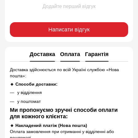
Додайте перший відгук
Написати відгук
Доставка
Оплата
Гарантія
Доставка здійснюється по всій Україні службою «Нова
пошта»:
🔹 Способи доставки:
у відділення
у поштомат
Ми пропонуємо зручні способи оплати
для кожного клієнта:
🔹 Накладений платіж (Нова пошта)
Оплата замовлення при отриманні у відділенні або
поштоматі.