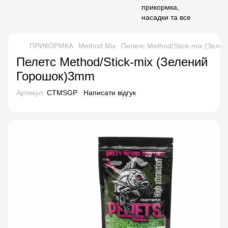
ПРИКОРМКА
Method Mix
Пелетс Method/Stick-mix (Зел
Пелетс Method/Stick-mix (Зелений
Горошок)3mm
Артикул:
CTMSGP
Написати відгук