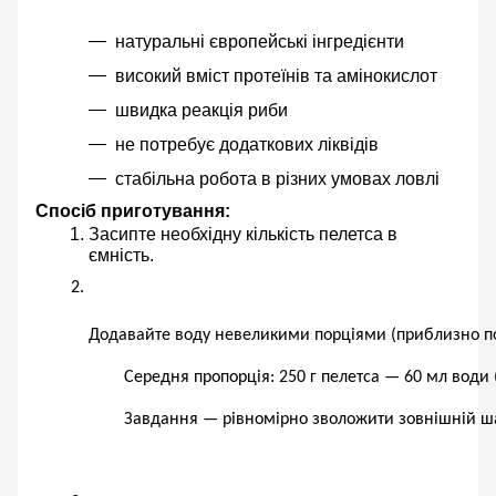
натуральні європейські інгредієнти
високий вміст протеїнів та амінокислот
швидка реакція риби
не потребує додаткових ліквідів
стабільна робота в різних умовах ловлі
Спосіб приготування:
Засипте необхідну кількість пелетса в
ємність.
Додавайте воду 
невеликими порціями (приблизно по
Середня пропорція: 
250 г пелетса — 60 мл води (
Завдання — рівномірно зволожити зовнішній ша