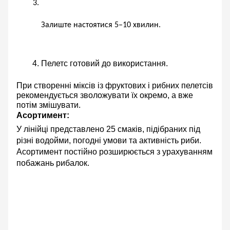
Залиште настоятися 
5–10 хвилин
.
Пелетс готовий до використання.
При створенні міксів із
фруктових і рибних пелетсів
рекомендується
зволожувати їх окремо
, а вже
потім змішувати.
Асортимент:
У лінійці представлено
25 смаків
, підібраних під
різні водойми, погодні умови та активність риби.
Асортимент постійно розширюється з урахуванням
побажань рибалок.