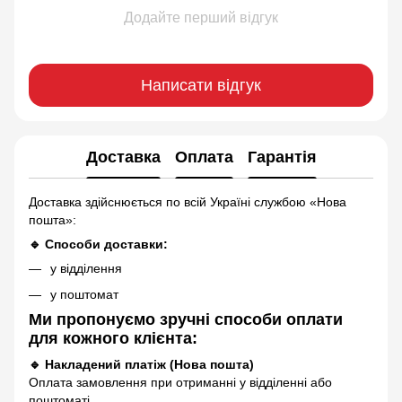
Додайте перший відгук
Написати відгук
Доставка
Оплата
Гарантія
Доставка здійснюється по всій Україні службою «Нова
пошта»:
🔹 Способи доставки:
у відділення
у поштомат
Ми пропонуємо зручні способи оплати
для кожного клієнта:
🔹 Накладений платіж (Нова пошта)
Оплата замовлення при отриманні у відділенні або
поштоматі.