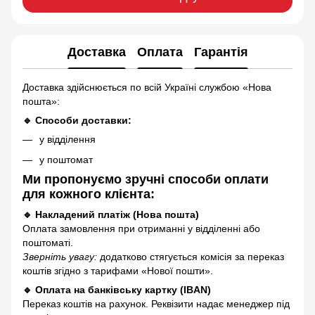
Доставка
Оплата
Гарантія
Доставка здійснюється по всій Україні службою «Нова
пошта»:
🔹 Способи доставки:
у відділення
у поштомат
Ми пропонуємо зручні способи оплати
для кожного клієнта:
🔹 Накладений платіж (Нова пошта)
Оплата замовлення при отриманні у відділенні або
поштоматі.
Зверніть увагу:
додатково стягується комісія за переказ
коштів згідно з тарифами «Нової пошти».
🔹 Оплата на банківську картку (IBAN)
Переказ коштів на рахунок. Реквізити надає менеджер під