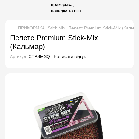
ПРИКОРМКА
Stick Mix
Пелетс Premium Stick-Mix (Кальма
Пелетс Premium Stick-Mix
(Кальмар)
Артикул:
CTPSMSQ
Написати відгук