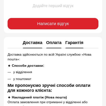
Додайте перший відгук
Написати відгук
Доставка
Оплата
Гарантія
Доставка здійснюється по всій Україні службою «Нова
пошта»:
🔹 Способи доставки:
у відділення
у поштомат
Ми пропонуємо зручні способи оплати
для кожного клієнта:
🔹 Накладений платіж (Нова пошта)
Оплата замовлення при отриманні у відділенні або