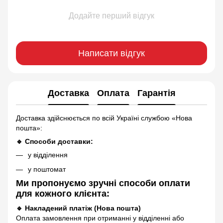
Додайте перший відгук
Написати відгук
Доставка
Оплата
Гарантія
Доставка здійснюється по всій Україні службою «Нова
пошта»:
🔹 Способи доставки:
у відділення
у поштомат
Ми пропонуємо зручні способи оплати
для кожного клієнта:
🔹 Накладений платіж (Нова пошта)
Оплата замовлення при отриманні у відділенні або