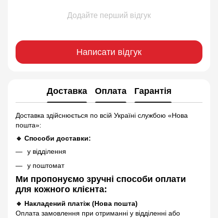
Додайте перший відгук
Написати відгук
Доставка
Оплата
Гарантія
Доставка здійснюється по всій Україні службою «Нова
пошта»:
🔹 Способи доставки:
у відділення
у поштомат
Ми пропонуємо зручні способи оплати
для кожного клієнта:
🔹 Накладений платіж (Нова пошта)
Оплата замовлення при отриманні у відділенні або