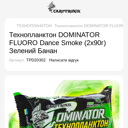
ТЕХНОПЛАНКТОН
Технопланктон DOMINATOR FLUORO D
Технопланктон DOMINATOR
FLUORO Dance Smoke (2х90г)
Зелений Банан
Артикул:
TPD20302
Написати відгук