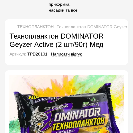
ТЕХНОПЛАНКТОН
Технопланктон DOMINATOR Geyzer Acti
Технопланктон DOMINATOR
Geyzer Active (2 шт/90г) Мед
Артикул:
TPD20101
Написати відгук