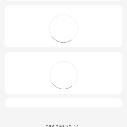
068 959-79-44