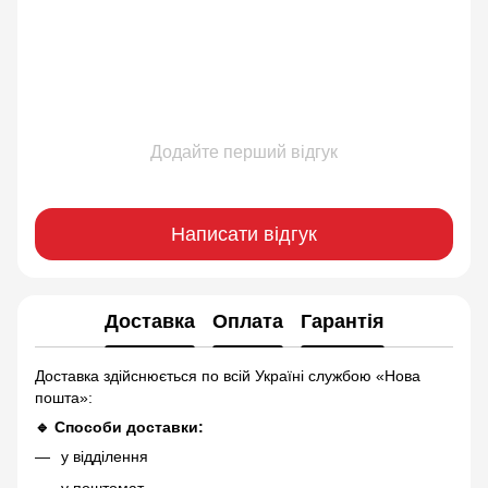
Додайте перший відгук
Написати відгук
Доставка
Оплата
Гарантія
Доставка здійснюється по всій Україні службою «Нова
пошта»:
🔹 Способи доставки:
у відділення
у поштомат