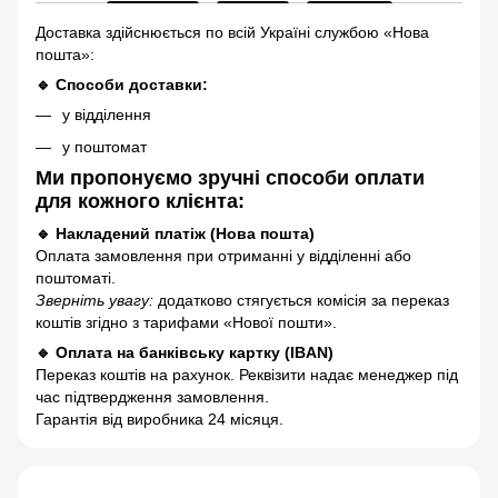
Доставка здійснюється по всій Україні службою «Нова
пошта»:
🔹 Способи доставки:
у відділення
у поштомат
Ми пропонуємо зручні способи оплати
для кожного клієнта:
🔹 Накладений платіж (Нова пошта)
Оплата замовлення при отриманні у відділенні або
поштоматі.
Зверніть увагу:
додатково стягується комісія за переказ
коштів згідно з тарифами «Нової пошти».
🔹 Оплата на банківську картку (IBAN)
Переказ коштів на рахунок. Реквізити надає менеджер під
час підтвердження замовлення.
Гарантія від виробника 24 місяця.