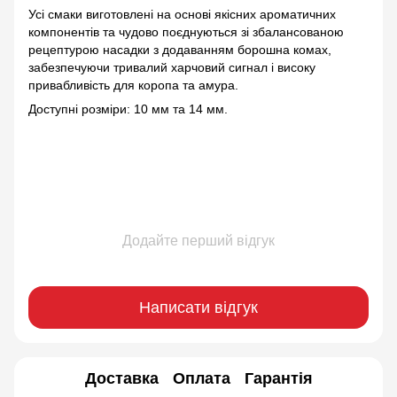
Усі смаки виготовлені на основі якісних ароматичних
компонентів та чудово поєднуються зі збалансованою
рецептурою насадки з додаванням борошна комах,
забезпечуючи тривалий харчовий сигнал і високу
привабливість для коропа та амура.
Доступні розміри: 10 мм та 14 мм.
Додайте перший відгук
Написати відгук
Доставка
Оплата
Гарантія